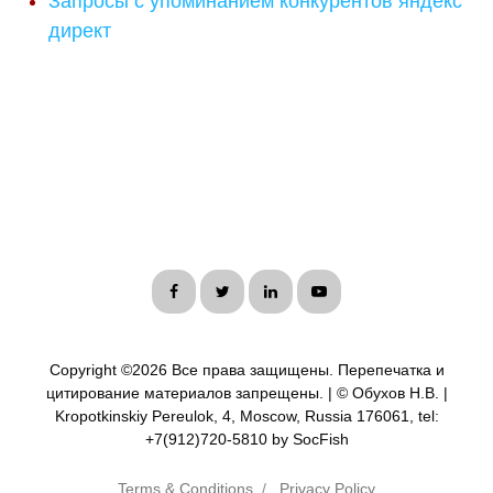
Запросы с упоминанием конкурентов яндекс
директ
Copyright ©
2026 Все права защищены. Перепечатка и
цитирование материалов запрещены. | © Обухов Н.В. |
Kropotkinskiy Pereulok, 4, Moscow, Russia 176061, tel:
+7(912)720-5810 by SocFish
Terms & Conditions
/
Privacy Policy