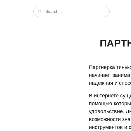
ПАРТ
Партнерка тиньк
начинает занима
надежная и спос
В интернете сущ
помощью которых
удовольствие. Л
возможности зна
инструментов и 