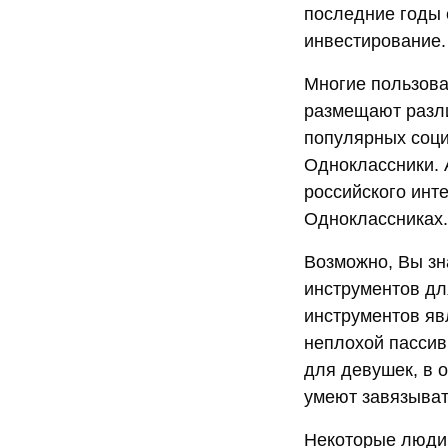
последние годы 
инвестирование.
Многие пользова
размещают разли
популярных соци
Одноклассники. 
российского инт
Одноклассниках.
Возможно, Вы зн
инструментов дл
инструментов яв
неплохой пассив
для девушек, в 
умеют завязыват
Некоторые люди 