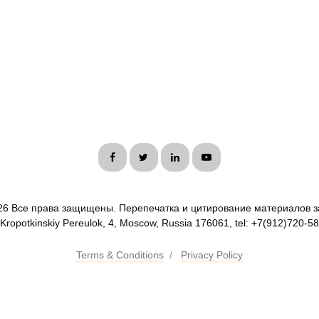
26 Все права защищены. Перепечатка и цитирование материалов з
 Kropotkinskiy Pereulok, 4, Moscow, Russia 176061, tel: +7(912)720-5
Terms & Conditions
/
Privacy Policy