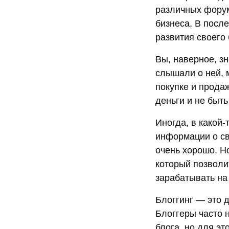
различных форум
бизнеса. В посл
развития своего 
Вы, наверное, зн
слышали о ней, 
покупке и прода
деньги и не быт
Иногда, в какой
информации о сво
очень хорошо. Н
который позволи
зарабатывать на
Блоггинг — это 
Блоггеры часто 
блога, но для эт