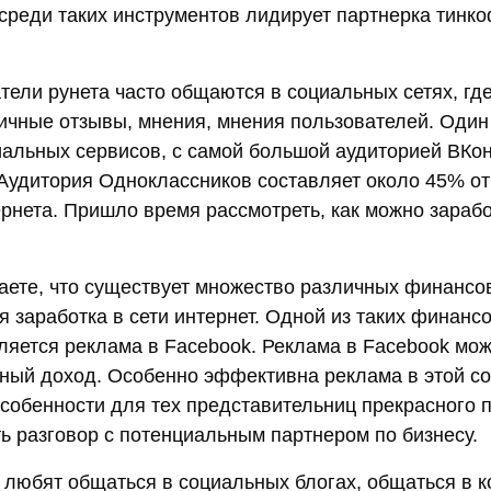
среди таких инструментов лидирует партнерка тинк
тели рунета часто общаются в социальных сетях, где
чные отзывы, мнения, мнения пользователей. Один
альных сервисов, с самой большой аудиторией ВКон
Аудитория Одноклассников составляет около 45% от
ернета. Пришло время рассмотреть, как можно зарабо
аете, что существует множество различных финансо
я заработка в сети интернет. Одной из таких финанс
ляется реклама в Facebook. Реклама в Facebook мож
ный доход. Особенно эффективна реклама в этой со
особенности для тех представительниц прекрасного 
ь разговор с потенциальным партнером по бизнесу.
любят общаться в социальных блогах, общаться в 