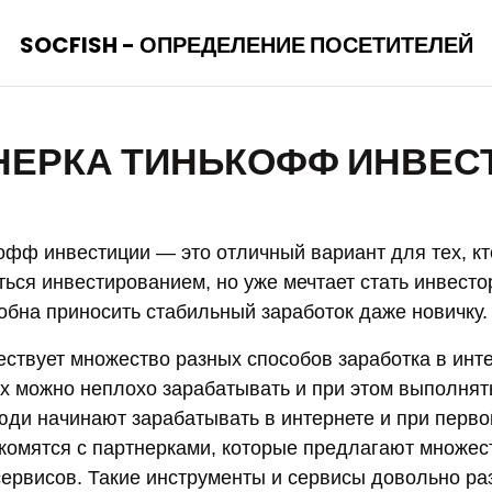
SOCFISH - ОПРЕДЕЛЕНИЕ ПОСЕТИТЕЛЕЙ
НЕРКА ТИНЬКОФФ ИНВЕС
офф инвестиции — это отличный вариант для тех, кт
ться инвестированием, но уже мечтает стать инвесто
обна приносить стабильный заработок даже новичку.
ествует множество разных способов заработка в инте
 можно неплохо зарабатывать и при этом выполнять
юди начинают зарабатывать в интернете и при перво
комятся с партнерками, которые предлагают множе
сервисов. Такие инструменты и сервисы довольно ра